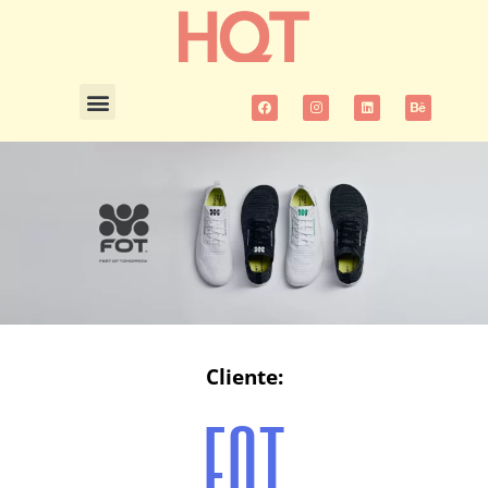
Cliente:
FOT